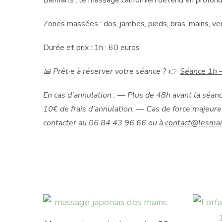
Bienfaits : le massage californien détend en profon
Zones massées : dos, jambes, pieds, bras, mains, ven
Durée et prix : 1h : 60 euros
📅 Prêt·e à réserver votre séance ?
👉
Séance 1h 
En cas d’annulation :
— Plus de 48h avant la séanc
10€ de frais d’annulation.
— Cas de force majeure 
contacter au 06 84 43 96 66 ou à
contact@lesmai