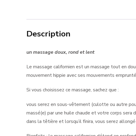
Description
un massage doux, rond et lent
Le massage californien est un massage tout en douce
mouvement hippie avec ses mouvements empruntés à l’
Si vous choisissez ce massage, sachez que :
vous serez en sous-vêtement (culotte ou autre pour
massé(e) par une huile chaude et votre corps sera 
dans la têtière et lorsqu’il finira, vous serez allongé