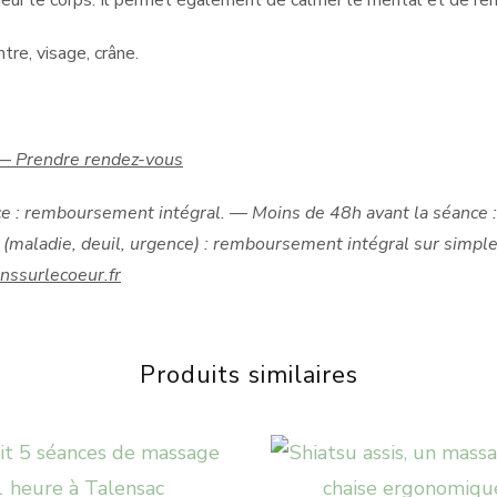
deur le corps. Il permet également de calmer le mental et de reno
tre, visage, crâne.
— Prendre rendez-vous
e : remboursement intégral.
— Moins de 48h avant la séance 
(maladie, deuil, urgence) : remboursement intégral sur simpl
nssurlecoeur.fr
Produits similaires