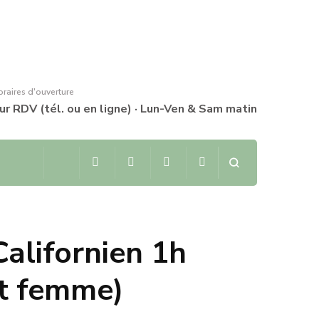
raires d'ouverture
ur RDV (tél. ou en ligne) · Lun-Ven & Sam matin
alifornien 1h
t femme)