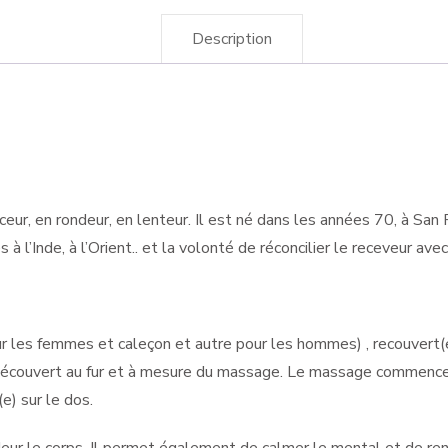
Description
ur, en rondeur, en lenteur. Il est né dans les années 70, à San 
Inde, à l’Orient.. et la volonté de réconcilier le receveur avec
 les femmes et caleçon et autre pour les hommes) , recouvert(e
découvert au fur et à mesure du massage. Le massage commencera
(e) sur le dos.