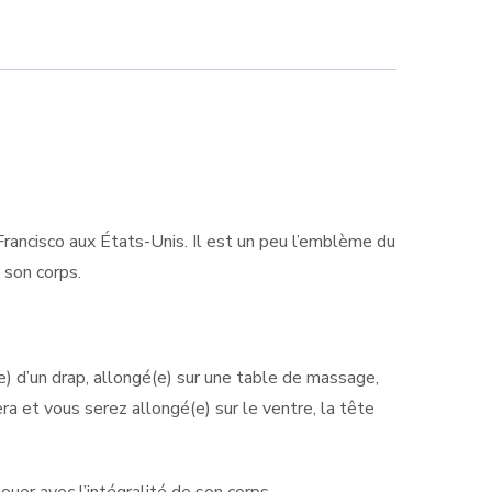
Francisco aux États-Unis. Il est un peu l’emblème du
 son corps.
) d’un drap, allongé(e) sur une table de massage,
 et vous serez allongé(e) sur le ventre, la tête