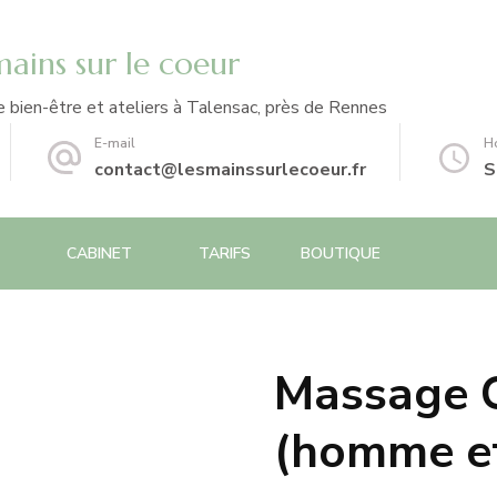
mains sur le coeur
bien-être et ateliers à Talensac, près de Rennes
E-mail
Ho
contact@lesmainssurlecoeur.fr
S
CABINET
TARIFS
BOUTIQUE
Massage C
(homme e