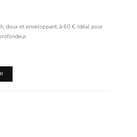
h, doux et enveloppant, à 60 €. Idéal pour
 profondeur.
ER