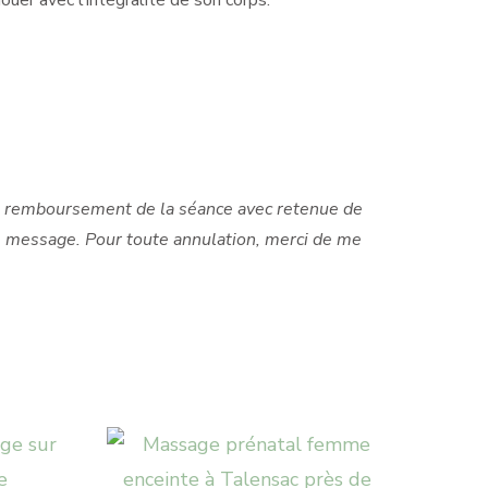
uer avec l’intégralité de son corps.
: remboursement de la séance avec retenue de
e message.
Pour toute annulation, merci de me