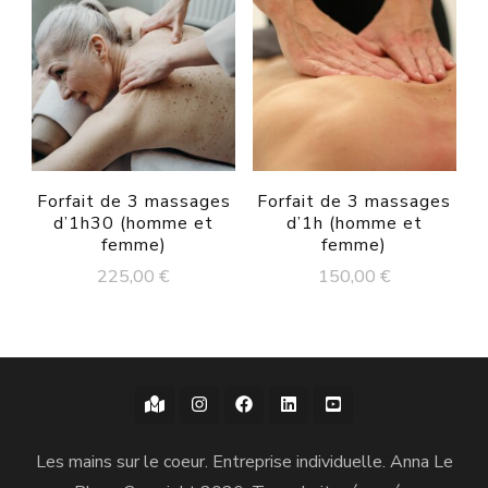
Forfait de 3 massages
Forfait de 3 massages
d’1h30 (homme et
d’1h (homme et
femme)
femme)
225,00
€
150,00
€
Les mains sur le coeur. Entreprise individuelle. Anna Le