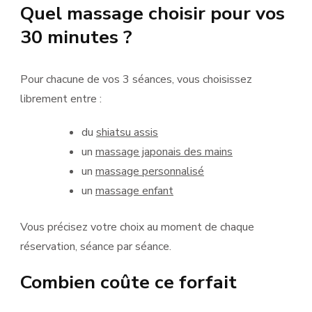
Quel massage choisir pour vos
30 minutes ?
Pour chacune de vos 3 séances, vous choisissez
librement entre :
du
shiatsu assis
un
massage japonais des mains
un
massage personnalisé
un
massage enfant
Vous précisez votre choix au moment de chaque
réservation, séance par séance.
Combien coûte ce forfait