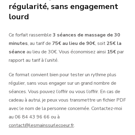
régularité, sans engagement
lourd
Ce forfait rassemble
3 séances de massage de 30
minutes
, au tarif de
75€ au lieu de 90€
, soit
25€ la
séance
au lieu de 30€. Vous économisez ainsi
15€
par
rapport au tarif à l’unité.
Ce format convient bien pour tester un rythme plus
régulier, sans vous engager sur un grand nombre de
séances. Vous pouvez l’offrir ou vous l’offrir. En cas de
cadeau à autrui, je peux vous transmettre un fichier PDF
avec le nom de la personne concernée. Contactez-moi
au 06 84 43 96 66 ou à
contact@lesmainssurlecoeur.fr
.