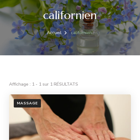
californien
Accueil
californien
Affichage : 1 - 1 sur 1 RÉSULTATS
MASSAGE