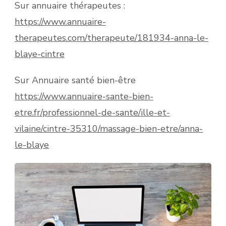
Sur annuaire thérapeutes :
https://www.annuaire-
therapeutes.com/therapeute/181934-anna-le-
blaye-cintre
Sur Annuaire santé bien-être
https://www.annuaire-sante-bien-
etre.fr/professionnel-de-sante/ille-et-
vilaine/cintre-35310/massage-bien-etre/anna-
le-blaye