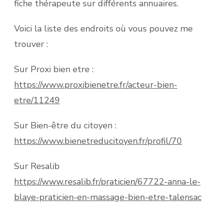
fiche thérapeute sur différents annuaires.
Voici la liste des endroits où vous pouvez me
trouver :
Sur Proxi bien etre :
https://www.proxibienetre.fr/acteur-bien-
etre/11249
Sur Bien-être du citoyen :
https://www.bienetreducitoyen.fr/profil/70
Sur Resalib
https://www.resalib.fr/praticien/67722-anna-le-
blaye-praticien-en-massage-bien-etre-talensac