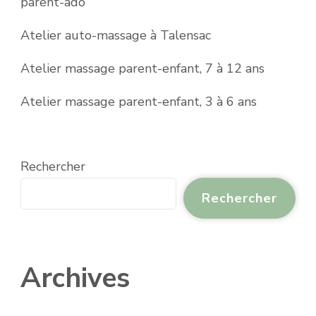
parent-ado
Atelier auto-massage à Talensac
Atelier massage parent-enfant, 7 à 12 ans
Atelier massage parent-enfant, 3 à 6 ans
Rechercher
Rechercher
Archives