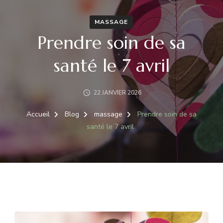
MASSAGE
Prendre soin de sa
santé le 7 avril
22 JANVIER 2026
Accueil
Blog
massage
Prendre soin de sa
santé le 7 avril